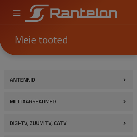
Meie tooted
ANTENNID
MILITAARSEADMED
DIGI-TV, ZUUM TV, CATV