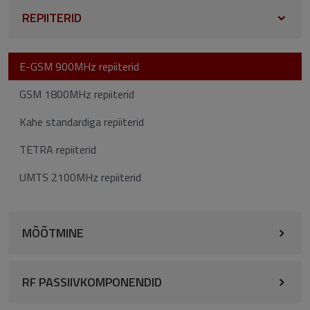
REPIITERID
E-GSM 900MHz repiiterid
GSM 1800MHz repiiterid
Kahe standardiga repiiterid
TETRA repiiterid
UMTS 2100MHz repiiterid
MÕÕTMINE
RF PASSIIVKOMPONENDID